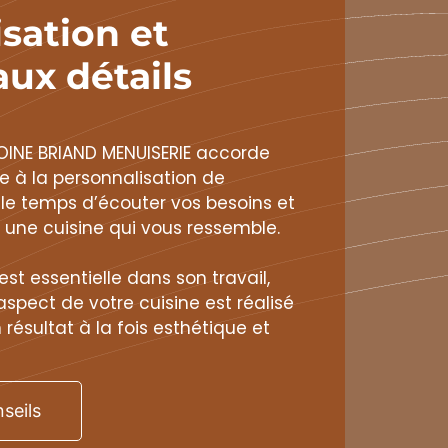
sation et
aux détails
INE BRIAND MENUISERIE accorde
 à la personnalisation de
d le temps d’écouter vos besoins et
 une cuisine qui vous ressemble.
est essentielle dans son travail,
pect de votre cuisine est réalisé
 résultat à la fois esthétique et
seils