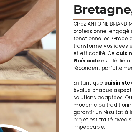
Bretagne
Chez ANTOINE BRIAND MEN
professionnel engagé à
fonctionnelles. Grâce 
transforme vos idées en
et efficacité. Ce
cuisi
Guérande
est dédié à
répondent parfaitemen
En tant que
cuisiniste
évalue chaque aspect 
solutions adaptées. Qu
moderne ou traditionnell
garantir un résultat à
projet est traité avec s
impeccable.