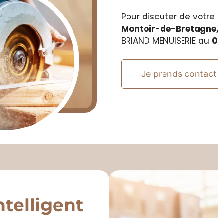
Pour discuter de votre
Montoir-de-Bretagne
BRIAND MENUISERIE au
0
Je prends contact
telligent