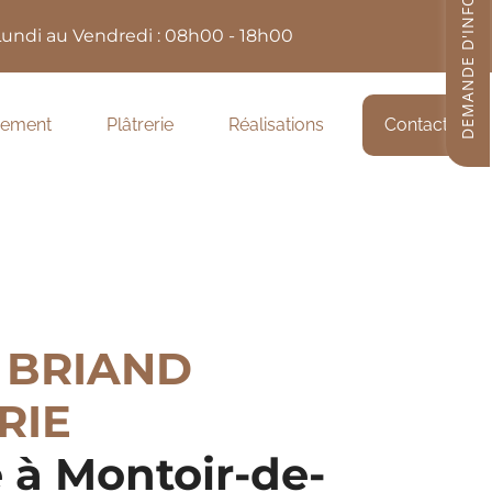
DEMANDE D'INFORMATIONS
undi au Vendredi :
08h00 - 18h00
ement
Plâtrerie
Réalisations
Contact
 BRIAND
RIE
e à Montoir-de-